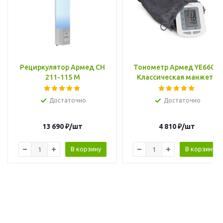
Рециркулятор Армед СН
Тонометр Армед YE660B,
211-115 М
Классическая манжета
Достаточно
Достаточно
13 690
₽
/шт
4 810
₽
/шт
В корзину
В корзину