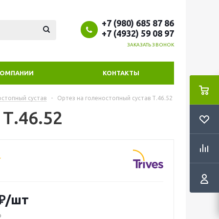
+7 (980) 685 87 86
+7 (4932) 59 08 97
ЗАКАЗАТЬ ЗВОНОК
КОМПАНИИ
КОНТАКТЫ
остопный сустав
-
Ортез на голеностопный сустав Т.46.52
Т.46.52
₽
/шт
о