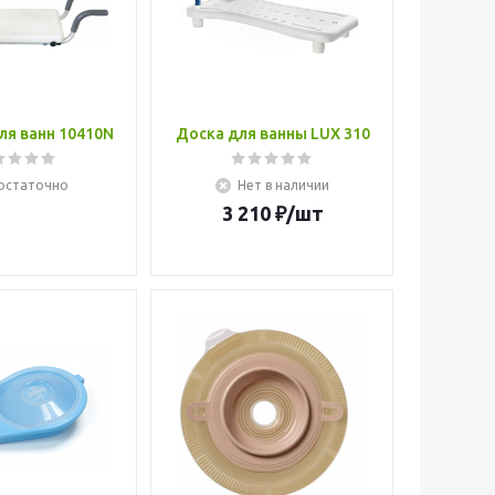
ля ванн 10410N
Доска для ванны LUX 310
остаточно
Нет в наличии
3 210
₽
/шт