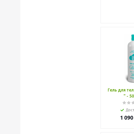
Гель для тел
" - 5
Дос
1 090