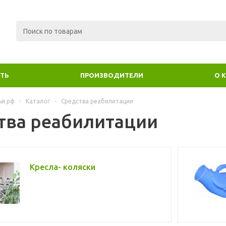
ИТЬ
ПРОИЗВОДИТЕЛИ
О 
ья.рф
-
Каталог
-
Средства реабилитации
тва реабилитации
Кресла- коляски