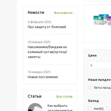
Новости
Все новости
6 февраля 2025
Про защиту от болезней
29 января 2025
Наколенники/бандажи на
коленный сустав/ортеза/
Цена
лангеты
16 января 2025
Новые поступления
Наши предл
Хиты про
Статьи
Все статьи
Бренд
Как выбрать
mediQ
ортопедическую