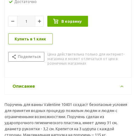
Достаточно
В корзину
Купить в 1 клик
Цена действительна только для интернет-
Поделиться
магазина и может отличаться от цен в
розничных магазинах
Описание
Поручень для ванны Valentine 10401 создаст безопасные условия
для принятия водных процедур пожилым людям и людям с
ограниченными возможностями. Поручень сделан из
ударопрочного гигиенического пластика, имеет длину 31 см,
диаметр рукоятки - 3,2 см. Крепится на 3 шурупа с каждой
стороны. Максимальная нагрузка на поручень – 115 кг.