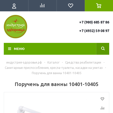
+7 (980) 685 87 86
+7 (4932) 59 08 97
МЕНЮ
индустрия-здоровья.рф
-
Каталог
-
Средства реабилитации
-
Санитарные приспособления, кресла-туалеты, насадки на унитаз
-
Поручень для ванны 10401-10405
Поручень для ванны 10401-10405