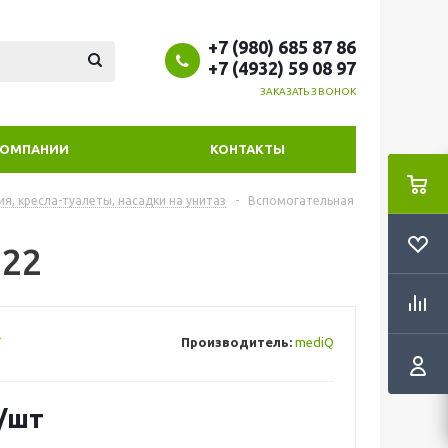
+7 (980) 685 87 86
+7 (4932) 59 08 97
ЗАКАЗАТЬ ЗВОНОК
КОМПАНИИ
КОНТАКТЫ
, кресла-туалеты, насадки на унитаз
-
Вспомогательная
222
Производитель:
mediQ
/шт