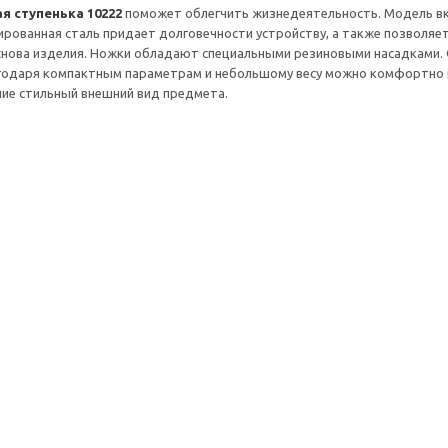
я ступенька 10222
поможет облегчить жизнедеятельность. Модель вк
рованная сталь придает долговечности устройству, а также позволяет
снова изделия. Ножки обладают специальными резиновыми насадками. 
годаря компактным параметрам и небольшому весу можно комфортно п
ие стильный внешний вид предмета.