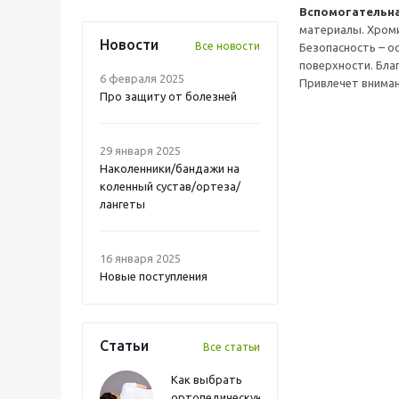
Вспомогательна
материалы. Хроми
Новости
Все новости
Безопасность – о
поверхности. Бла
6 февраля 2025
Привлечет вниман
Про защиту от болезней
29 января 2025
Наколенники/бандажи на
коленный сустав/ортеза/
лангеты
16 января 2025
Новые поступления
Статьи
Все статьи
Как выбрать
ортопедическую