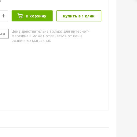
о
В корзину
Купить в 1 клик
Цена действительна только для интернет-
ься
магазина и может отличаться от цен в
розничных магазинах