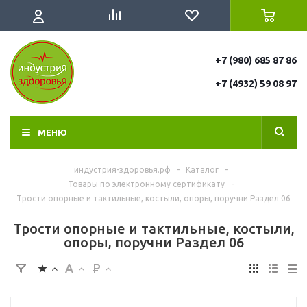
+7 (980) 685 87 86
+7 (4932) 59 08 97
МЕНЮ
индустрия-здоровья.рф
-
Каталог
-
Товары по электронному сертификату
-
Трости опорные и тактильные, костыли, опоры, поручни Раздел 06
Трости опорные и тактильные, костыли,
опоры, поручни Раздел 06