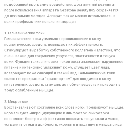
подобранной программе воздействия, достигнутый результат
после использования аппарата Gezatone Beauty IRIS сохраняется
до нескольких месяцев. Аппарат также можно использовать в
целях профилактики появления морщин.
1. Гальванические токи
Гальванические токи усиливают проникновение в кожу
косметических средств, повышают их эффективность.
Стимулируют выработку собственного коллагена и эластина, что
очень важно для сохранения упругости, эластичности и тонуса
кожи. Функция гальванических токов восстанавливает нарушенное
питание и интенсивно увлажняет кожу, улучшает цвет лица,
возвращает коже сияющий и свежий вид. Гальванические токи
являются прекрасным "транспортом" для вводимых в кожу
питательных средств, стимулируют обмен веществ и приводят в
тонус ослабленные мышцы.
2. Микротоки
Восстанавливают состояние всех слоев кожи, тонизируют мышцы,
нормализуют микроциркуляцию и лимфооток. Микротоки
позволяют быстро и эффективно повысить тонус кожи и мышц,
устранить отеки и дряблость, укрепить и подтянуть мышцы лица,