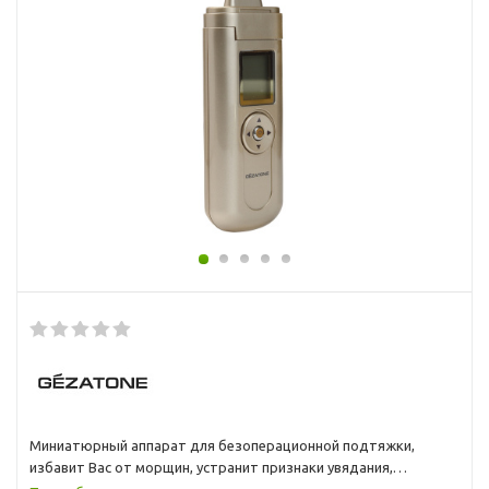
Миниатюрный аппарат для безоперационной подтяжки,
избавит Вас от морщин, устранит признаки увядания,