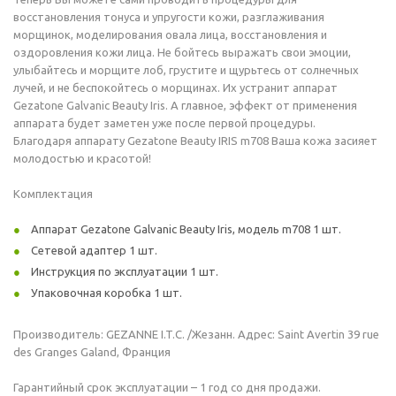
восстановления тонуса и упругости кожи, разглаживания
морщинок, моделирования овала лица, восстановления и
оздоровления кожи лица. Не бойтесь выражать свои эмоции,
улыбайтесь и морщите лоб, грустите и щурьтесь от солнечных
лучей, и не беспокойтесь о морщинах. Их устранит аппарат
Gezatone Galvanic Beauty Iris. А главное, эффект от применения
аппарата будет заметен уже после первой процедуры.
Благодаря аппарату Gezatone Beauty IRIS m708 Ваша кожа засияет
молодостью и красотой!
Комплектация
Аппарат Gezatone Galvanic Beauty Iris, модель m708 1 шт.
Сетевой адаптер 1 шт.
Инструкция по эксплуатации 1 шт.
Упаковочная коробка 1 шт.
Производитель: GEZANNE I.T.C. /Жезанн. Адрес: Saint Avertin 39 rue
des Granges Galand, Франция
Гарантийный срок эксплуатации – 1 год со дня продажи.