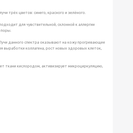
чи трёх цветов: синего, красного и зелёного.
 подходит для чувствительной, склонной к аллергии
 поры.
 Лучи данного спектра оказывают на кожу прогревающее
ия выработки коллагена, рост новых здоровых клеток,
ает ткани кислородом, активизирует микроциркуляцию,