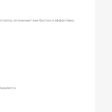
метологу, он поможет вам быстро и эффективно
ециалиста.