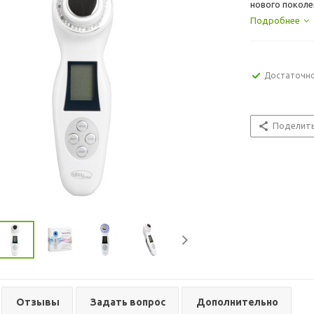
нового поколе
проведения по
Подробнее
Достаточн
Поделит
Отзывы
Задать вопрос
Дополнительно