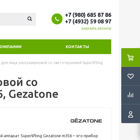
+7 (980) 685 87 86
+7 (4932) 59 08 97
ЗАКАЗАТЬ ЗВОНОК
КОМПАНИИ
КОНТАКТЫ
для лица ультразвуковой со светотерапией Superlifting
овой со
6, Gezatone
й аппарат Superlifting Gezatone m356 – это прибор