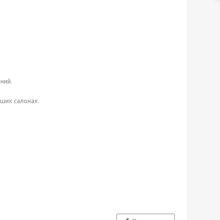
ний.
ших салонах.