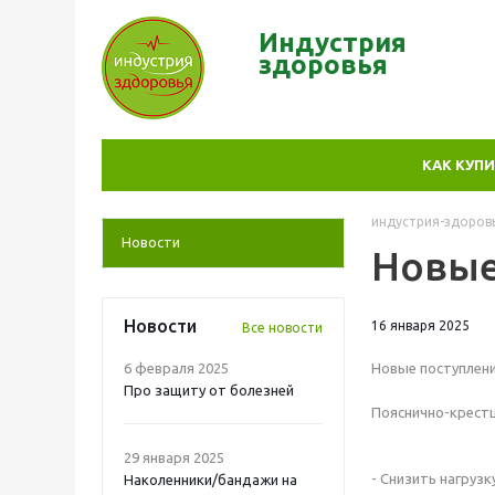
Индустрия
здор
овья
КАК КУП
индустрия-здоров
Новости
Новые
Новости
16 января 2025
Все новости
6 февраля 2025
Новые поступлени
Про защиту от болезней
Пояснично-крест
29 января 2025
- Снизить нагруз
Наколенники/бандажи на