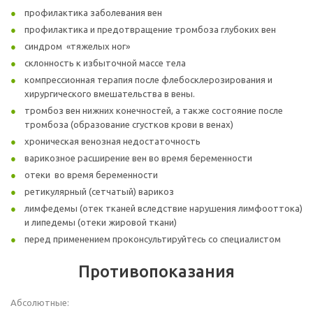
профилактика заболевания вен
профилактика и предотвращение тромбоза глубоких вен
синдром «тяжелых ног»
склонность к избыточной массе тела
компрессионная терапия после флебосклерозирования и
хирургического вмешательства в вены.
тромбоз вен нижних конечностей, а также состояние после
тромбоза (образование сгустков крови в венах)
хроническая венозная недостаточность
варикозное расширение вен во время беременности
отеки во время беременности
ретикулярный (сетчатый) варикоз
лимфедемы (отек тканей вследствие нарушения лимфооттока)
и липедемы (отеки жировой ткани)
перед применением проконсультируйтесь со специалистом
Противопоказания
Абсолютные: