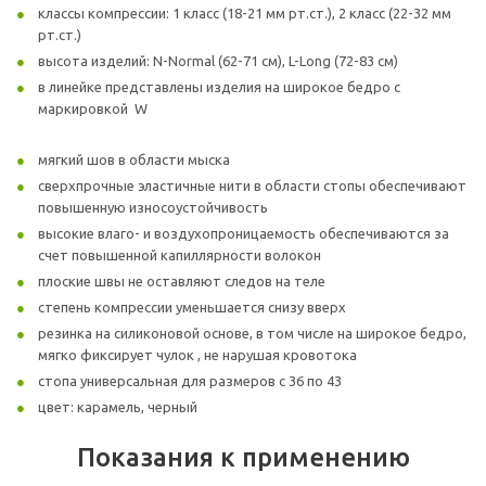
классы компрессии: 1 класс (18-21 мм рт.ст.), 2 класс (22-32 мм
рт.ст.)
высота изделий: N-Normal (62-71 cм), L-Long (72-83 см)
в линейке представлены изделия на широкое бедро с
маркировкой W
мягкий шов в области мыска
сверхпрочные эластичные нити в области стопы обеспечивают
повышенную износоустойчивость
высокие влаго- и воздухопроницаемость обеспечиваются за
счет повышенной капиллярности волокон
плоские швы не оставляют следов на теле
степень компрессии уменьшается снизу вверх
резинка на силиконовой основе, в том числе на широкое бедро,
мягко фиксирует чулок , не нарушая кровотока
стопа универсальная для размеров с 36 по 43
цвет: карамель, черный
Показания к применению