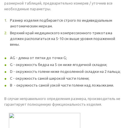
размерной таблицей, предварительно измерив / уточнив все
необходимые параметры.
Размер изделия подбирается строго по индивидуальным
анотомическим меркам.
Верхний край медицинского компрессионного трикотажа
должен располагаться на 5-10 см выше уровня пораженной
вены.
AG - длина от пятки до точки G;
G - окружность бедра на 5 см ниже ягодичной складки;
D - окружность голени ниже подколенной складки на 2 пальца;
C - окружность самой широкой части голени;
B - окружность самой узкой части голени над ложыжками.
В случае неправильного определения размера, производитель не
гарантирует полноценную функциональность изделия.