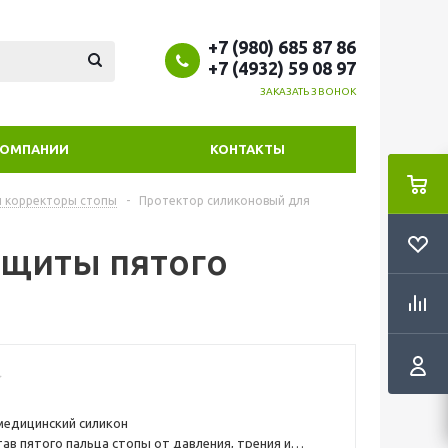
+7 (980) 685 87 86
+7 (4932) 59 08 97
ЗАКАЗАТЬ ЗВОНОК
КОМПАНИИ
КОНТАКТЫ
и корректоры стопы
-
Протектор силиконовый для
ащиты пятого
медицинский силикон
ав пятого пальца стопы от давления, трения и