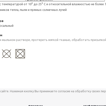
с температурой от 10° до 25° С и относительной влажностью не более 
чников тепла, пыли и прямых солнечных лучей
ов
рсальный
ем
 мыльном растворе, протереть мягкой тканью, обработать присыпкой
сайте. Нажимая кнопку Вы принимаете согласие на обработку своих пер