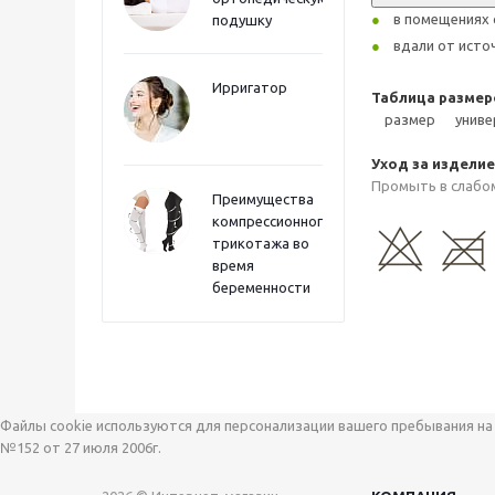
в помещениях 
подушку
вдали от исто
Ирригатор
Таблица размер
размер
униве
Уход за издели
Промыть в слабом
Преимущества
компрессионного
трикотажа во
время
беременности
Файлы cookie используются для персонализации вашего пребывания на 
№152 от 27 июля 2006г.