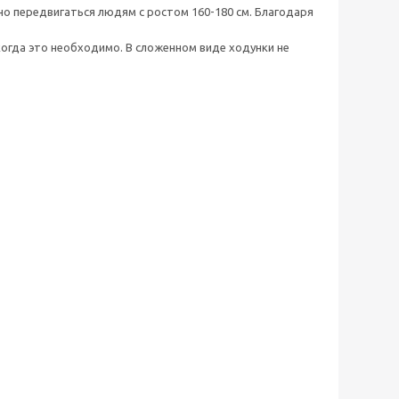
о передвигаться людям с ростом 160-180 см. Благодаря
огда это необходимо. В сложенном виде ходунки не