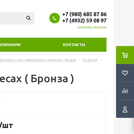
+7 (980) 685 87 86
+7 (4932) 59 08 97
ЗАКАЗАТЬ ЗВОНОК
КОМПАНИИ
КОНТАКТЫ
 для взрослых, инвалидов и пожилых людей
-
Ходунки
-
сах ( Бронза )
/шт