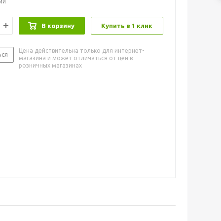
ии
В корзину
Купить в 1 клик
Цена действительна только для интернет-
ься
магазина и может отличаться от цен в
розничных магазинах