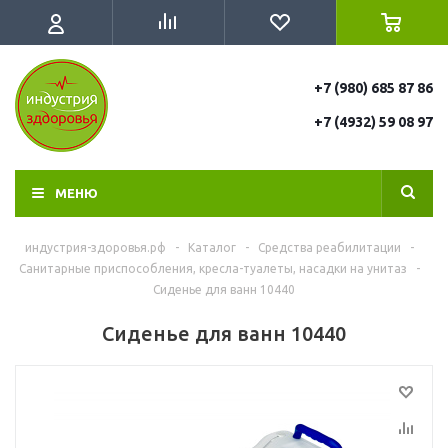
+7 (980) 685 87 86
+7 (4932) 59 08 97
МЕНЮ
индустрия-здоровья.рф
-
Каталог
-
Средства реабилитации
-
Санитарные приспособления, кресла-туалеты, насадки на унитаз
-
Сиденье для ванн 10440
Сиденье для ванн 10440