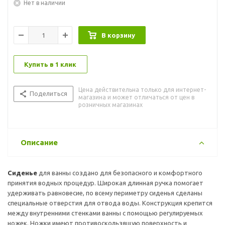
Нет в наличии
В корзину
Купить в 1 клик
Цена действительна только для интернет-
Поделиться
магазина и может отличаться от цен в
розничных магазинах
Описание
Сиденье
для ванны создано для безопасного и комфортного
принятия водных процедур. Широкая длинная ручка помогает
удерживать равновесие, по всему периметру сиденья сделаны
специальные отверстия для отвода воды. Конструкция крепится
между внутренними стенками ванны с помощью регулируемых
ножек. Ножки имеют противоскользящую поверхность и