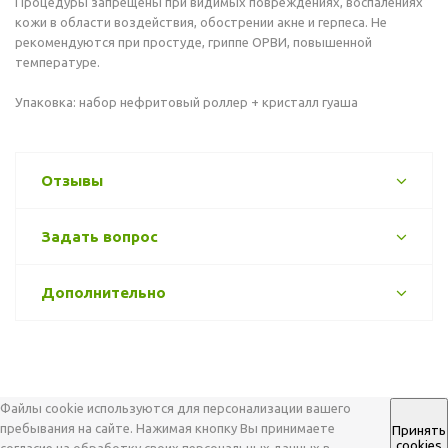
Процедуры запрещены при видимых повреждениях, воспалениях
кожи в области воздействия, обострении акне и герпеса. Не
рекомендуются при простуде, гриппе ОРВИ, повышенной
температуре.
Упаковка: набор нефритовый роллер + кристалл гуаша
Отзывы
Задать вопрос
Дополнительно
Файлы cookie используются для персонализации вашего
пребывания на сайте. Нажимая кнопку Вы принимаете
Принять
cookies