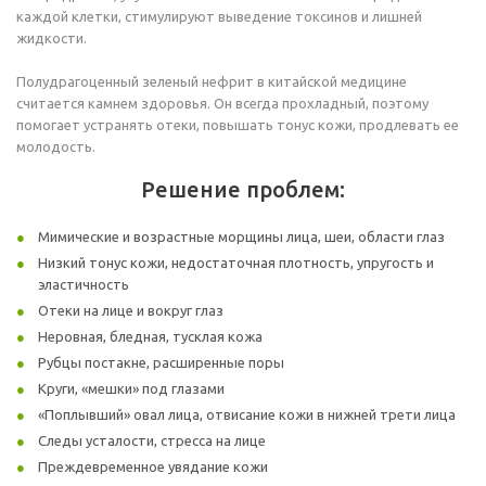
каждой клетки, стимулируют выведение токсинов и лишней
жидкости.
Полудрагоценный зеленый нефрит в китайской медицине
считается камнем здоровья. Он всегда прохладный, поэтому
помогает устранять отеки, повышать тонус кожи, продлевать ее
молодость.
Решение проблем:
Мимические и возрастные морщины лица, шеи, области глаз
Низкий тонус кожи, недостаточная плотность, упругость и
эластичность
Отеки на лице и вокруг глаз
Неровная, бледная, тусклая кожа
Рубцы постакне, расширенные поры
Круги, «мешки» под глазами
«Поплывший» овал лица, отвисание кожи в нижней трети лица
Следы усталости, стресса на лице
Преждевременное увядание кожи