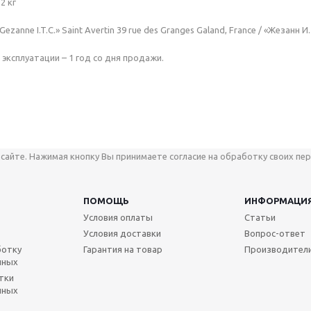
2 кг
zanne I.T.C.» Saint Avertin 39 rue des Granges Galand, France / «Жезанн И
эксплуатации – 1 год со дня продажи.
сайте. Нажимая кнопку Вы принимаете согласие на обработку своих пер
ПОМОЩЬ
ИНФОРМАЦИ
Условия оплаты
Статьи
Условия доставки
Вопрос-ответ
ботку
Гарантия на товар
Производител
нных
тки
нных