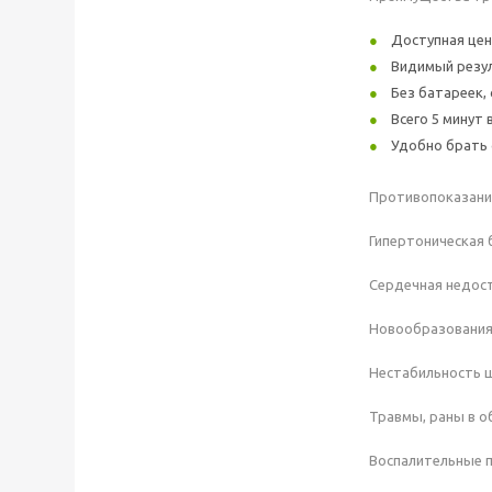
Доступная цен
Видимый резул
Без батареек,
Всего 5 минут 
Удобно брать 
Противопоказани
Гипертоническая 
Сердечная недост
Новообразования 
Нестабильность ш
Травмы, раны в о
Воспалительные п