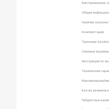
Бактериальные, 
Общее инфекцион
Наличие злокачес
Комплектация:
Тренажер Gezaton
Сменные пружины 
Инструкция по экс
Технические хара
Максимальная/мин
Кол-во режимов н
Габаритные разме