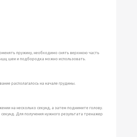
поменять пружину, необходимо снять верхнюю часть
мышц шеи и подбородка можно использовать.
вание располагалось на начале грудины.
ении на несколько секунд, а затем поднимите голову.
 секунд. Для получения нужного результата тренажер