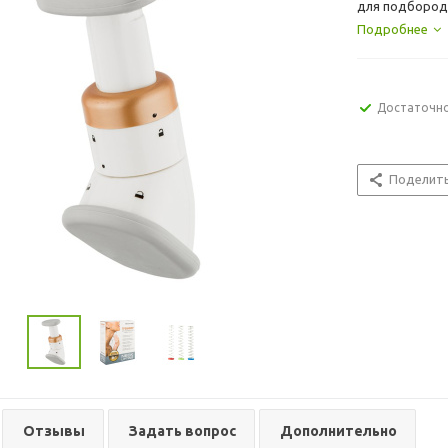
для подбород
сделать овал 
Подробнее
Достаточн
Поделит
Отзывы
Задать вопрос
Дополнительно