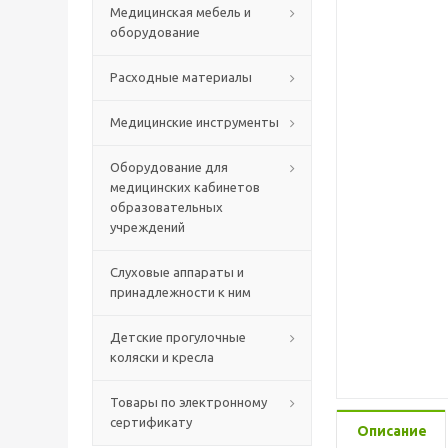
Медицинская мебель и
оборудование
Расходные материалы
Медицинские инструменты
Оборудование для
медицинских кабинетов
образовательных
учреждений
Слуховые аппараты и
принадлежности к ним
Детские прогулочные
коляски и кресла
Товары по электронному
сертификату
Описание