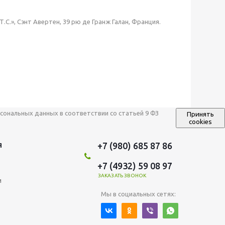
.Т.С.», Сэнт Авертен, 39 рю де Гранж Галан, Франция.
сональных данных в соответствии со статьей 9 ФЗ
Принять
cookies
+7 (980) 685 87 86
Я
+7 (4932) 59 08 97
ЗАКАЗАТЬ ЗВОНОК
и
Мы в социальных сетях: