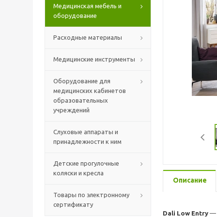
Медицинская мебель и
оборудование
Расходные материалы
Медицинские инструменты
Оборудование для
медицинских кабинетов
образовательных
учреждений
Слуховые аппараты и
принадлежности к ним
Детские прогулочные
коляски и кресла
Описание
Товары по электронному
сертификату
Dali Low Entry
— 