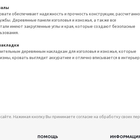
иалы
овати обеспечивает надежность и прочность конструкции, рассчитанн
лужбы. Деревянные панели изголовья и изножья, а также все
тали имеют закругленные углы и края, которые создают безопасные
льзования.
накладки
нительным деревянным накладкам для изголовья и изножья, которые
змы, кровать выглядит аккуратнее и отлично вписывается в интерьер
сайте. Нажимая кнопку Вы принимаете согласие на обработку своих пер
ПОМОЩЬ
ИНФОРМАЦИ