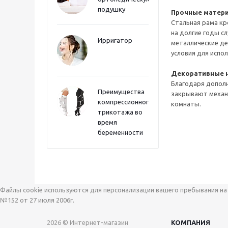
подушку
Прочные матер
Стальная рама кр
на долгие годы с
Ирригатор
металлические де
условия для испо
Декоративные 
Благодаря допол
Преимущества
закрывают механи
компрессионного
комнаты.
трикотажа во
время
беременности
Файлы cookie используются для персонализации вашего пребывания на 
№152 от 27 июля 2006г.
2026 © Интернет-магазин
КОМПАНИЯ