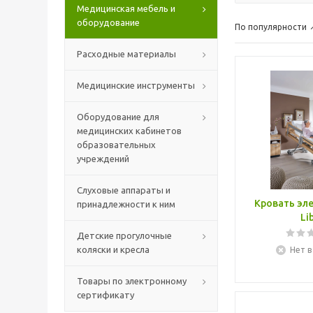
Медицинская мебель и
оборудование
По популярности
Расходные материалы
Медицинские инструменты
Оборудование для
медицинских кабинетов
образовательных
учреждений
Слуховые аппараты и
Кровать эл
принадлежности к ним
Li
Детские прогулочные
коляски и кресла
Нет в
Товары по электронному
сертификату