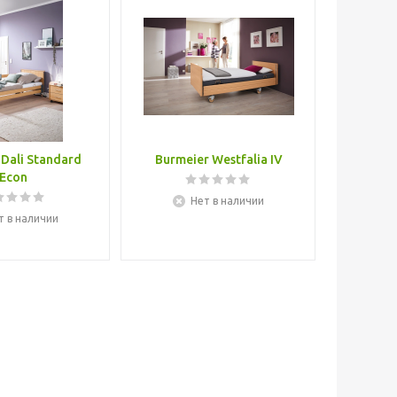
 Dali Standard
Burmeier Westfalia IV
Econ
Нет в наличии
т в наличии