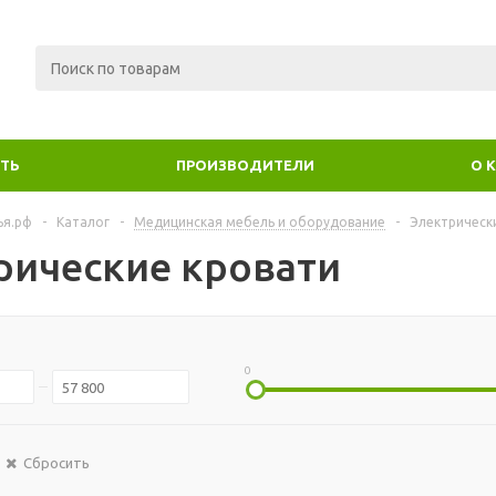
ИТЬ
ПРОИЗВОДИТЕЛИ
О 
ья.рф
-
Каталог
-
Медицинская мебель и оборудование
-
Электрическ
рические кровати
0
Сбросить