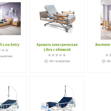
li Low Entry
Кровать электрическая
Burmeier
Libra с обивкой
 наличии
Нет в наличии
Не