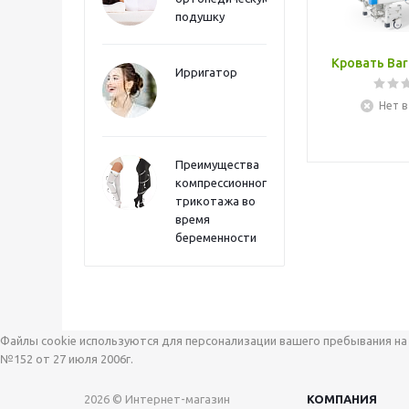
подушку
Кровать Bar
Ирригатор
Нет в
Преимущества
компрессионного
трикотажа во
время
беременности
Файлы cookie используются для персонализации вашего пребывания на 
№152 от 27 июля 2006г.
2026 © Интернет-магазин
КОМПАНИЯ