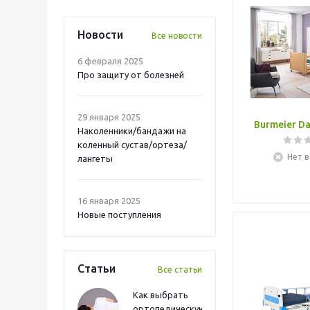
Новости
Все новости
6 февраля 2025
Про защиту от болезней
29 января 2025
Burmeier Da
Наколенники/бандажи на
коленный сустав/ортеза/
Нет в
лангеты
16 января 2025
Новые поступления
Статьи
Все статьи
Как выбрать
ортопедическую