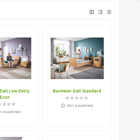
Dali Low Entry
Burmeier Dali Standard
Econ
Нет в наличии
т в наличии