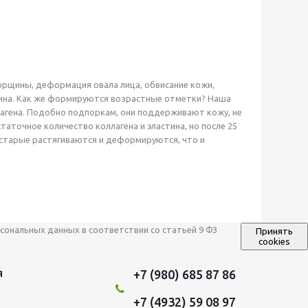
орщины, деформация овала лица, обвисание кожи,
щина. Как же формируются возрастные отметки? Наша
агена. Подобно подпоркам, они поддерживают кожу, не
таточное количество коллагена и эластина, но после 25
 старые растягиваются и деформируются, что и
сональных данных в соответствии со статьей 9 ФЗ
Принять
cookies
+7 (980) 685 87 86
Я
+7 (4932) 59 08 97