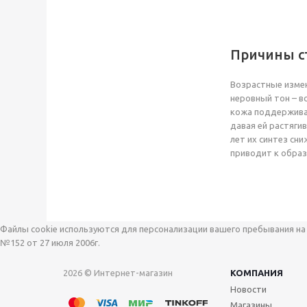
Причины с
Возрастные измен
неровный тон – в
кожа поддерживае
давая ей растяги
лет их синтез сн
приводит к обра
Файлы cookie используются для персонализации вашего пребывания на 
№152 от 27 июля 2006г.
2026 © Интернет-магазин
КОМПАНИЯ
Новости
Магазины