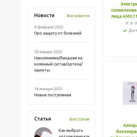
Электр
силиконова
Новости
Все новости
лица AMG11
6 февраля 2025
Дос
Про защиту от болезней
29 января 2025
Наколенники/бандажи на
коленный сустав/ортеза/
лангеты
16 января 2025
Новые поступления
Статьи
Все статьи
Аппар
Как выбрать
безопера
ортопедическую