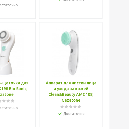
остаточно
-щеточка для
Аппарат для чистки лица
98 Bio Sonic,
и ухода за кожей
zatone
Clean&Beauty AMG108,
Gezatone
остаточно
Достаточно