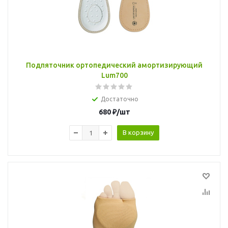
Подпяточник ортопедический амортизирующий
Lum700
Достаточно
680
₽
/шт
В корзину