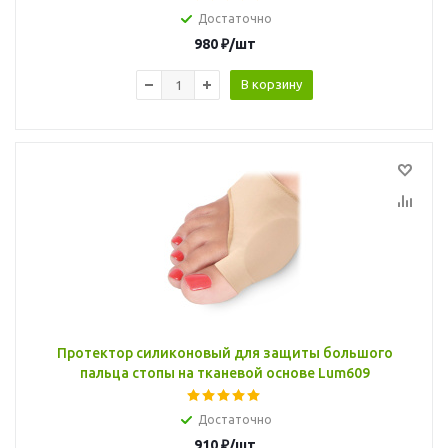
Достаточно
980
₽
/шт
В корзину
Протектор силиконовый для защиты большого
пальца стопы на тканевой основе Lum609
Достаточно
910
₽
/шт