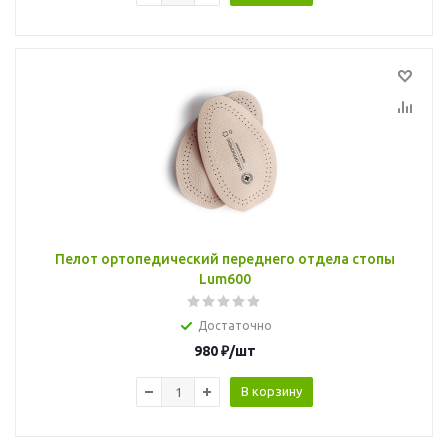
Пелот ортопедический переднего отдела стопы
Lum600
Достаточно
980
₽
/шт
В корзину