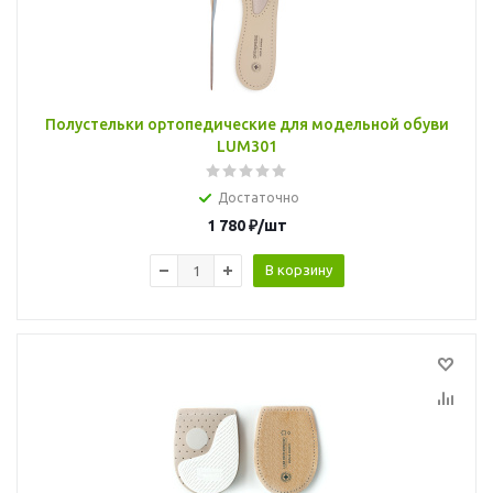
Полустельки ортопедические для модельной обуви
LUM301
Достаточно
1 780
₽
/шт
В корзину