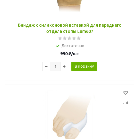
Бандаж с силиконовой вставкой для переднего
отдела стопы Lum607
Достаточно
990
₽
/шт
В корзину