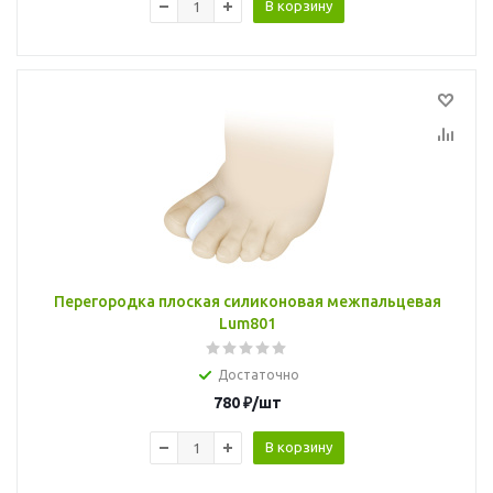
В корзину
Перегородка плоская силиконовая межпальцевая
Lum801
Достаточно
780
₽
/шт
В корзину