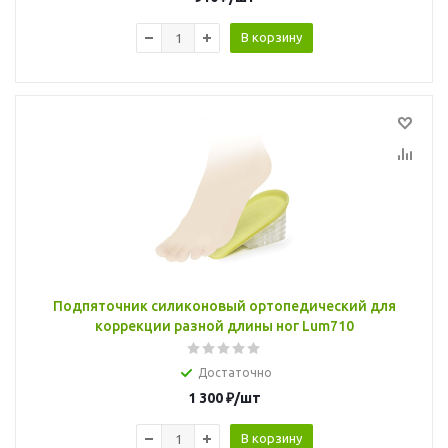
В корзину
Подпяточник силиконовый ортопедический для
коррекции разной длины ног Lum710
Достаточно
1 300
₽
/шт
В корзину