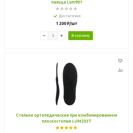
пальца Lum901
Достаточно
1 200
₽
/шт
В корзину
Стельки ортопедические при комбинированном
плоскостопии LUM203T