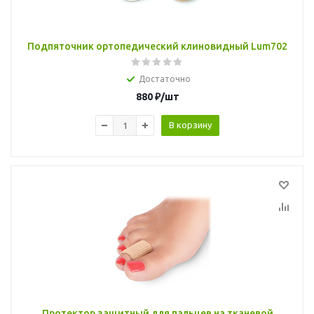
Подпяточник ортопедический клиновидный Lum702
Достаточно
880
₽
/шт
В корзину
Протектор защитный для пальцев на тканевой