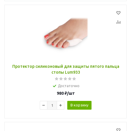
Протектор силиконовый для защиты пятого пальца
стопы Lum933
Достаточно
980
₽
/шт
В корзину