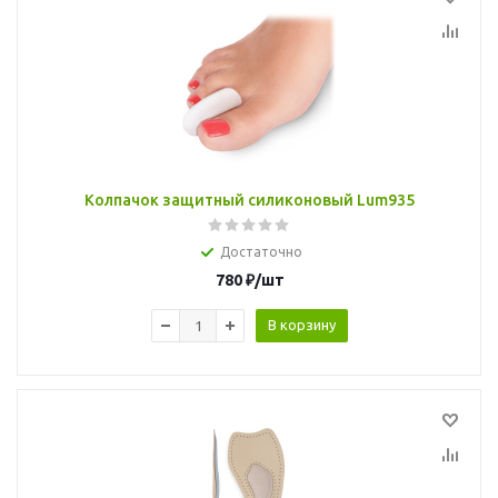
Колпачок защитный силиконовый Lum935
Достаточно
780
₽
/шт
В корзину