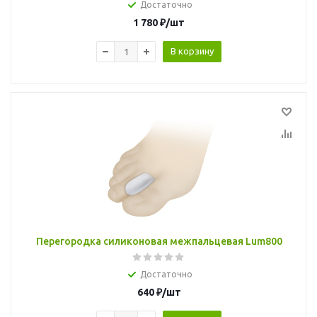
Достаточно
1 780
₽
/шт
В корзину
Перегородка силиконовая межпальцевая Lum800
Достаточно
640
₽
/шт