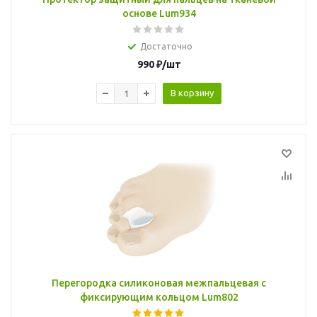
основе Lum934
Достаточно
990
₽
/шт
В корзину
Перегородка силиконовая межпальцевая с
фиксирующим кольцом Lum802