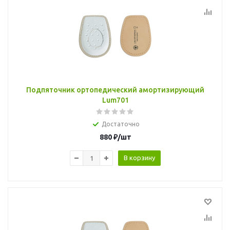
Подпяточник ортопедический амортизирующий
Lum701
Достаточно
880
₽
/шт
В корзину