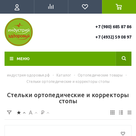
+7 (980) 685 87 86
+7 (4932) 59 08 97
МЕНЮ
индустрия-здоровья.рф
-
Каталог
-
Ортопедические товары
-
Cтельки ортопедические и корректоры стопы
Cтельки ортопедические и корректоры
стопы