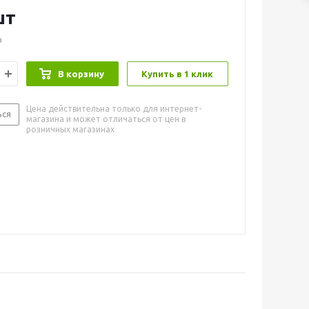
шт
о
В корзину
Купить в 1 клик
Цена действительна только для интернет-
ься
магазина и может отличаться от цен в
розничных магазинах