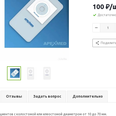
100
₽
/
Достаточн
Поделит
Отзывы
Задать вопрос
Дополнительно
ациентов с колостомой или илеостомой диаметром от 10 до 70 мм.