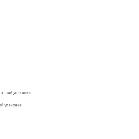
ортной упаковки
ой упаковке