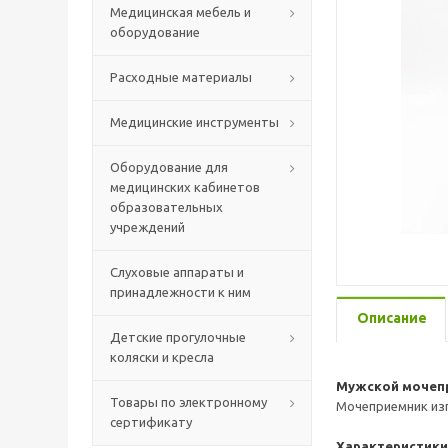
Медицинская мебель и
оборудование
Расходные материалы
Медицинские инструменты
Оборудование для
медицинских кабинетов
образовательных
учреждений
Слуховые аппараты и
принадлежности к ним
Описание
Детские прогулочные
коляски и кресла
Мужской мочепр
Товары по электронному
Мочеприемник изг
сертификату
Характеристики