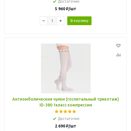
Достаточно
5 960
₽
/шт
В корзину
Антиэмболические чулки (госпитальный трикотаж)
ID-380 1класс компрессии
Достаточно
2 690
₽
/шт