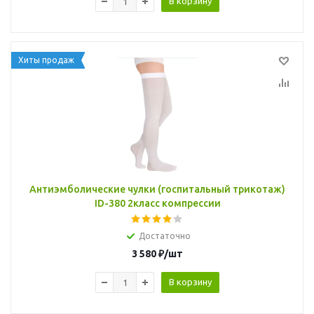
В корзину
Хиты продаж
Антиэмболические чулки (госпитальный трикотаж)
ID-380 2класс компрессии
Достаточно
3 580
₽
/шт
В корзину