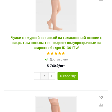
Чулки с ажурной резинкой на силиконовой основе с
закрытым носком транспарент полупрозрачные на
широкое бедро ID-301TW
Достаточно
5 760
₽
/шт
В корзину