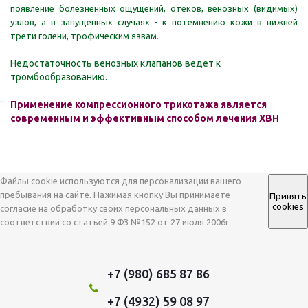
появление болезненных ощу
щений, отеков, венозных (видимых)
узлов, а в запущенных случаях - к потемнению кожи в
нижней
трети голени, трофическим язвам.
Недостаточность венозных клапанов ведет к
тром
бообразованию
.
Применение компрессионного трикотажа является
современным и эффективным
способом лечения ХВН
Файлы cookie используются для персонализации вашего
пребывания на сайте. Нажимая кнопку Вы принимаете
Принять
cookies
согласие на обработку своих персональных данных в
соответствии со статьей 9 ФЗ №152 от 27 июля 2006г.
+7 (980) 685 87 86
+7 (4932) 59 08 97