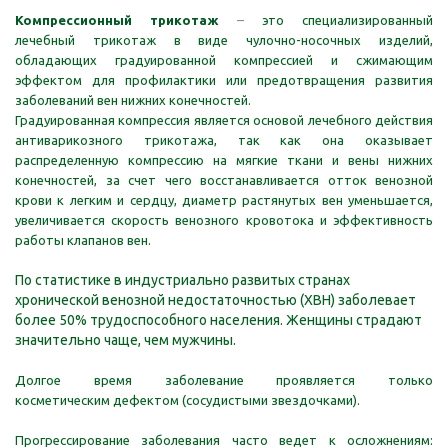
Компрессионный трикотаж
–
это специализированный
лечебный трикотаж в виде чулочно-носочных изделий,
обладающих градуированной компрессией и сжимающим
эффектом для профилактики или предотвращения развития
заболеваний вен нижних конечностей.
Градуированная компрессия является основой лечебного действия
антиварикозного трикотажа, так как она оказывает
распределенную компрессию на мягкие ткани и вены нижних
конечностей, за счет чего восстанавливается отток венозной
крови к легким и сердцу, диаметр растянутых вен уменьшается,
увеличивается скорость венозного кровотока и эффективность
работы клапанов вен.
По статистике в индустриа
льно развитых странах
хронической
венозной недостаточностью (ХВН) заболевает
более 50% трудоспособного населения. Женщины страдают
значительно чаще, чем мужчины.
Долгое время заболевание проявляется только
косметическим дефектом (сосудистыми звездочками).
Прогрессирование заболевания часто ведет к осложнениям: