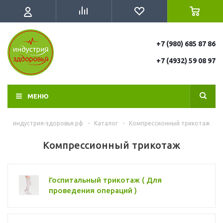
+7 (980) 685 87 86
+7 (4932) 59 08 97
МЕНЮ
индустрия-здоровья.рф
-
Каталог
-
Компрессионный трикотаж
Компрессионный трикотаж
Госпитальный трикотаж ( Для
проведения операций )