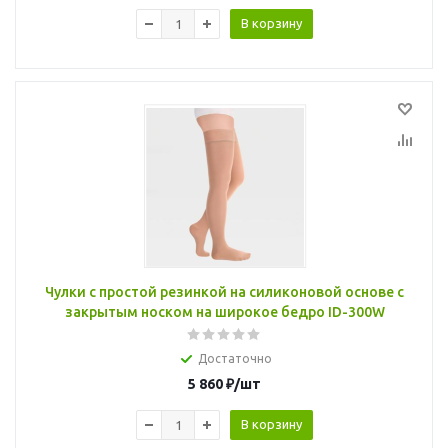
В корзину
Чулки с простой резинкой на силиконовой основе с
закрытым носком на широкое бедро ID-300W
Достаточно
5 860
₽
/шт
В корзину