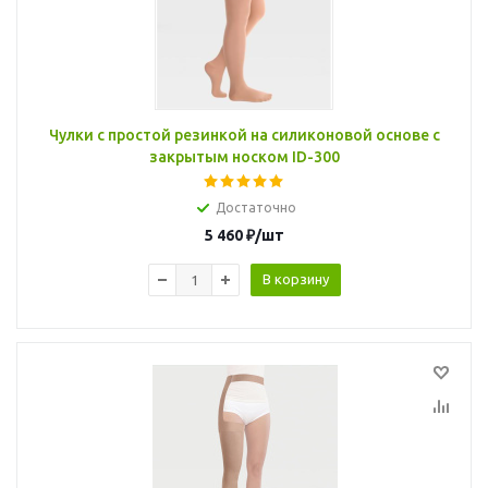
Чулки с простой резинкой на силиконовой основе с
закрытым носком ID-300
Достаточно
5 460
₽
/шт
В корзину