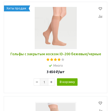
Хиты продаж
Гольфы с закрытым носком ID-200 бежевые/черные
Много
3 650
₽
/шт
В корзину