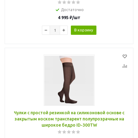
Достаточно
4 995
₽
/шт
В корзину
Чулки с простой резинкой на силиконовой основе с
закрытым носком транспарент полупрозрачные на
широкое бедро ID-300TW