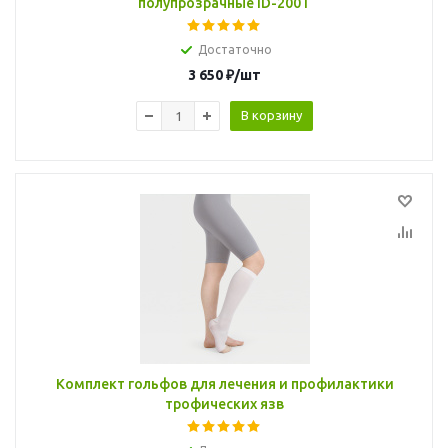
полупрозрачные ID-200T
Достаточно
3 650
₽
/шт
В корзину
Комплект гольфов для лечения и профилактики
трофических язв