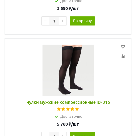
Достаточно
3 650
₽
/шт
В корзину
Чулки мужские компрессионные ID-315
Достаточно
5 760
₽
/шт