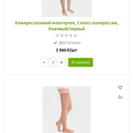
Компрессионный моночулок, 2 класс компрессии,
бежевый/черный
Достаточно
3 960
₽
/шт
В корзину