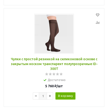
Чулки с простой резинкой на силиконовой основе с
закрытым носком транспарент полупрозрачные ID-
300T
Достаточно
5 760
₽
/шт
В корзину