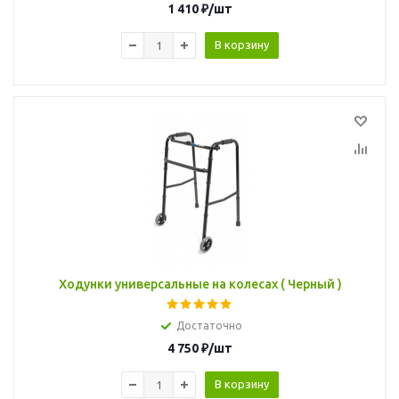
1 410
₽
/шт
В корзину
Ходунки универсальные на колесах ( Черный )
Достаточно
4 750
₽
/шт
В корзину