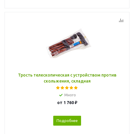
Трость телескопическая с устройством против
скольжения, складная
Много
от
1 760 ₽
Подробнее