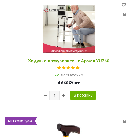
Ходунки двухуровневые Армед YU760
Достаточно
4 660
₽
/шт
В корзину
Мы советуем