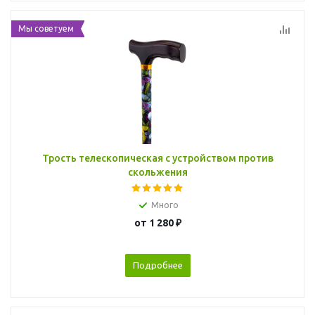
Мы советуем
Трость телескопическая с устройством против
скольжения
Много
от
1 280 ₽
Подробнее