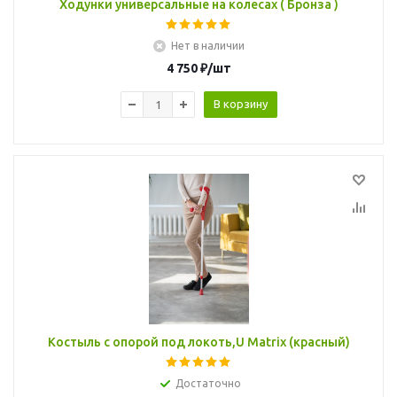
Ходунки универсальные на колесах ( Бронза )
Нет в наличии
4 750
₽
/шт
В корзину
Костыль с опорой под локоть,U Matrix (красный)
Достаточно