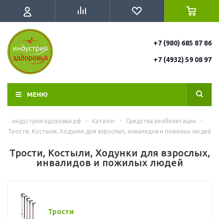
+7 (980) 685 87 86
+7 (4932) 59 08 97
МЕНЮ
индустрия-здоровья.рф
-
Каталог
-
Средства реабилитации
-
Трости, Костыли, Ходунки для взрослых, инвалидов и пожилых людей
Трости, Костыли, Ходунки для взрослых,
инвалидов и пожилых людей
Трости