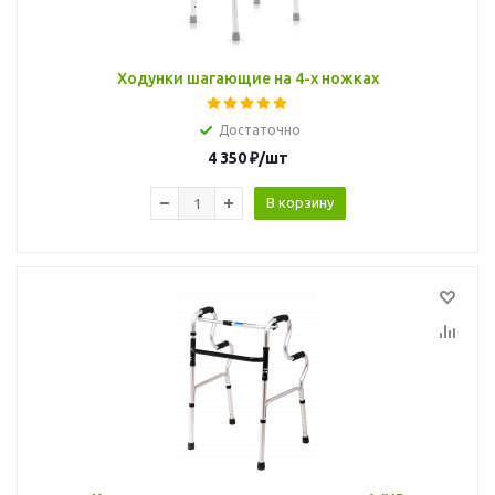
Ходунки шагающие на 4-х ножках
Достаточно
4 350
₽
/шт
В корзину