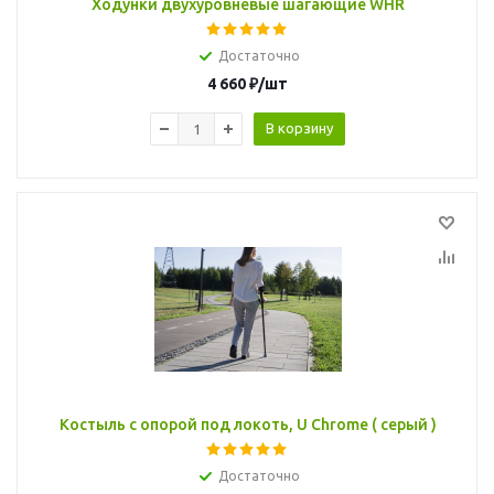
Ходунки двухуровневые шагающие WHR
Достаточно
4 660
₽
/шт
В корзину
Костыль с опорой под локоть, U Chrome ( серый )
Достаточно