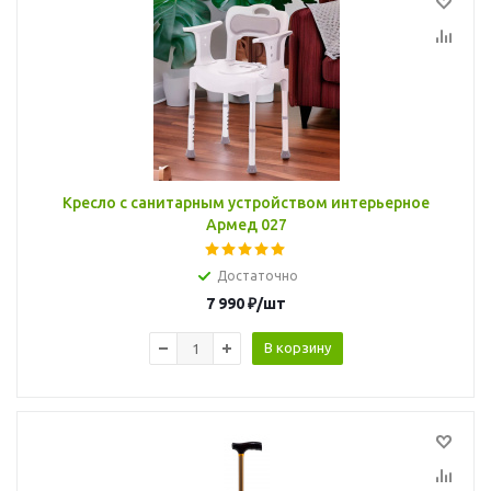
Кресло с санитарным устройством интерьерное
Армед 027
Достаточно
7 990
₽
/шт
В корзину