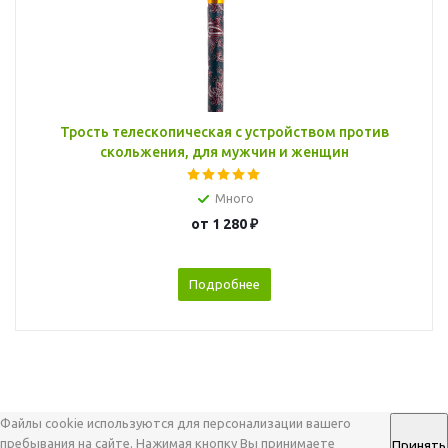
Трость телескопическая с устройством против
скольжения, для мужчин и женщин
Много
от
1 280 ₽
Подробнее
Файлы cookie используются для персонализации вашего
пребывания на сайте. Нажимая кнопку Вы принимаете
Принять