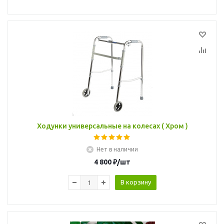
Ходунки универсальные на колесах ( Хром )
Нет в наличии
4 800
₽
/шт
В корзину