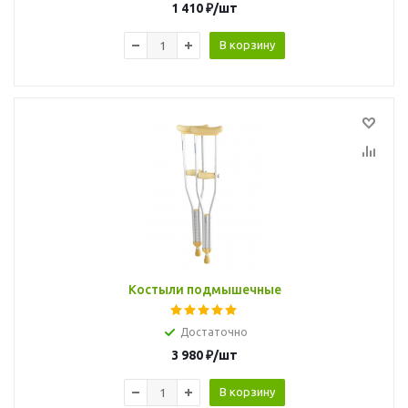
1 410
₽
/шт
В корзину
Костыли подмышечные
Достаточно
3 980
₽
/шт
В корзину