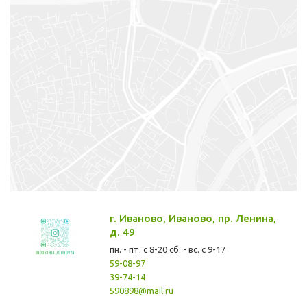
г. Иваново, Иваново, пр. Ленина,
д. 49
пн. - пт. с 8-20 сб. - вс. с 9-17
59-08-97
39-74-14
590898@mail.ru