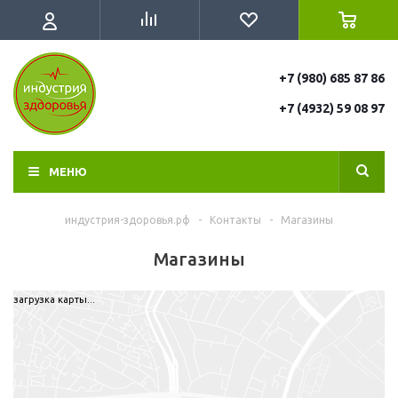
+7 (980) 685 87 86
+7 (4932) 59 08 97
МЕНЮ
индустрия-здоровья.рф
-
Контакты
-
Магазины
Магазины
загрузка карты...