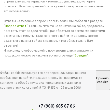
строительных материалов и многих других вещах, которые
позволят Вам быстрее выбрать нужный товар и как можно легче
его использовать.
Ответы на типовые вопросы посетителей мы собрали в разделе
"
Вопрос-ответ
". Если Вам что-то не понятно на сайте, предлагаем
посетить этот раздел, чтобы разобраться со всеми сложностями
в считанные минуты. Если же ответа найти не удалось, можно
задать его нам на той же странице, и мы обязательно Вам
ответим!
И, наконец, с информацией о производителях и списком их
продукции можно ознакомиться на странице "
Бренды
".
Файлы cookie используются для персонализации вашего
пребывания на сайте. Нажимая кнопку Вы принимаете
Принять
cookies
согласие на обработку своих персональных данных в
соответствии со статьей 9 ФЗ №152 от 27 июля 2006г.
+7 (980) 685 87 86