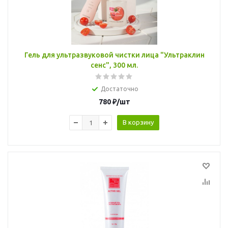
Гель для ультразвуковой чистки лица "Ультраклин
сенс", 300 мл.
Достаточно
780
₽
/шт
В корзину