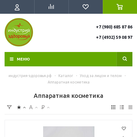
+7 (980) 685 87 86
+7 (4932) 59 08 97
МЕНЮ
индустрия-здоровья.рф
-
Каталог
-
Уход за лицом и телом
-
Аппаратная косметика
Аппаратная косметика