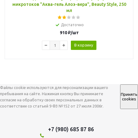
микротоков "Аква-гель Алоэ-вера", Beauty Style, 250
мл
Достаточно
910
₽
/шт
В корзину
Файлы cookie используются для персонализации вашего
пребывания на сайте. Нажимая кнопку Вы принимаете
Принять
cookies
согласие на обработку своих персональных данных в
соответствии со статьей 9 ФЗ №152 от 27 июля 2006г.
+7 (980) 685 87 86