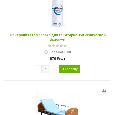
Нейтрализатор запаха для санитарно-гигиенической
ёмкости
Нет в наличии
870
₽
/шт
В корзину