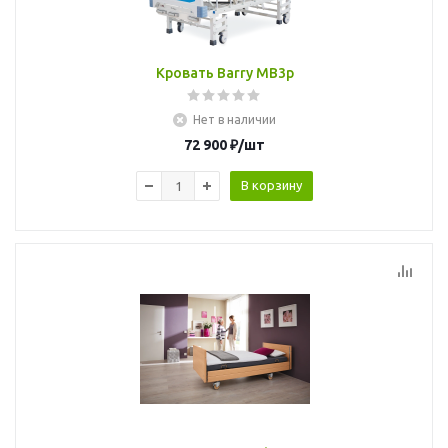
Кровать Barry MB3p
Нет в наличии
72 900
₽
/шт
В корзину