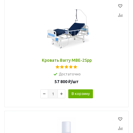
Кровать Barry MBE-2Spp
Достаточно
57 800
₽
/шт
В корзину