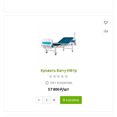
Кровать Barry MB1p
Нет в наличии
57 800
₽
/шт
В корзину