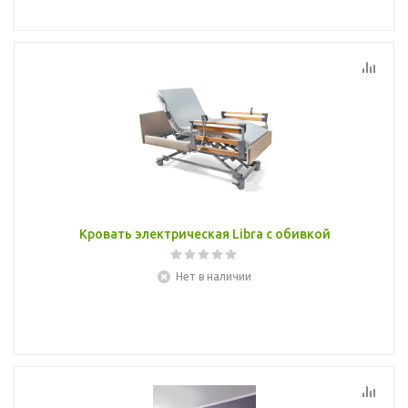
Кровать электрическая Libra с обивкой
Нет в наличии