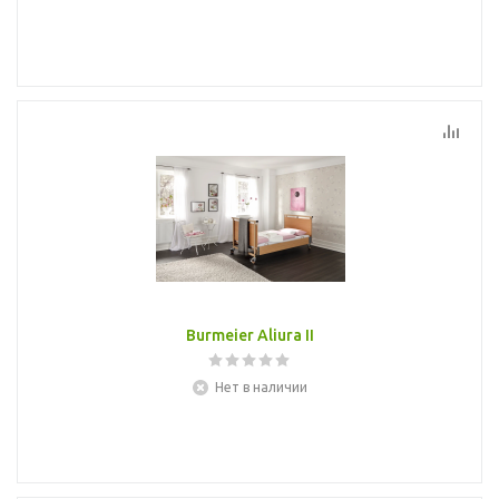
Burmeier Aliura II
Нет в наличии