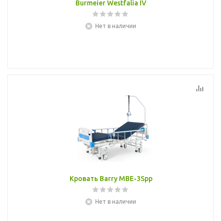
Burmeier Westfalia IV
Нет в наличии
Кровать Barry MBE-3Spp
Нет в наличии