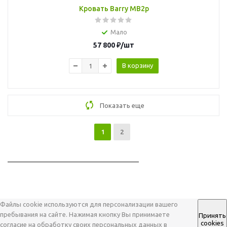
Кровать Barry MB2p
Мало
57 800
₽
/шт
В корзину
Показать еще
1
2
_____________________________________
Файлы cookie используются для персонализации вашего
пребывания на сайте. Нажимая кнопку Вы принимаете
Принять
cookies
согласие на обработку своих персональных данных в