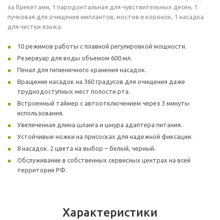
за брекетами, 1 пародонтальная для чувствительных десен, 1
пучковая для очищения имплантов, мостов и коронок, 1 насадка
для чистки языка.
10 режимов работы с плавной регулировкой мощности.
Резервуар для воды объемом 600 мл.
Пенал для гигиеничного хранения насадок.
Вращение насадок на 360 градусов для очищения даже
труднодоступных мест полости рта.
Встроенный таймер с автоотключением через 3 минуты
использования.
Увеличенная длина шланга и шнура адаптера питания.
Устойчивые ножки на присосках для надежной фиксации.
8 насадок. 2 цвета на выбор – белый, черный.
Обслуживание в собственных сервисных центрах на всей
территории РФ.
Характеристики