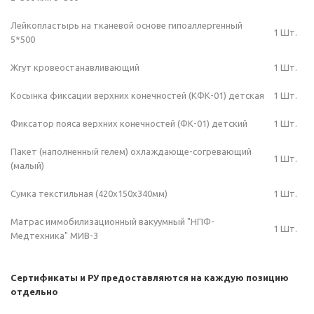
Лейкопластырь на тканевой основе гипоаллергенный
1 Шт.
5*500
Жгут кровеостанавливающий
1 Шт.
Косынка фиксации верхних конечностей (КФК-01) детская
1 Шт.
Фиксатор пояса верхних конечностей (ФК-01) детский
1 Шт.
Пакет (наполненный гелем) охлаждающе-согревающий
1 Шт.
(малый)
Сумка текстильная (420х150х340мм)
1 Шт.
Матрас иммобилизационный вакуумный "НПФ-
1 Шт.
Медтехника" МИВ-3
Сертификаты и РУ предоставляются на каждую позицию
отдельно