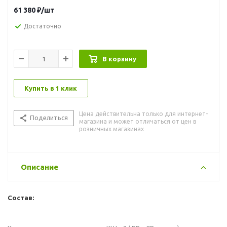
61 380
₽
/шт
Достаточно
В корзину
Купить в 1 клик
Цена действительна только для интернет-
Поделиться
магазина и может отличаться от цен в
розничных магазинах
Описание
Состав: