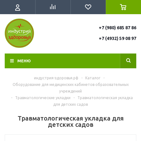
+7 (980) 685 87 86
+7 (4932) 59 08 97
МЕНЮ
индустрия-здоровья.рф
-
Каталог
-
Оборудование для медицинских кабинетов образовательных
учреждений
-
Травматологические укладки
-
Травматологическая укладка
для детских садов
Травматологическая укладка для
детских садов